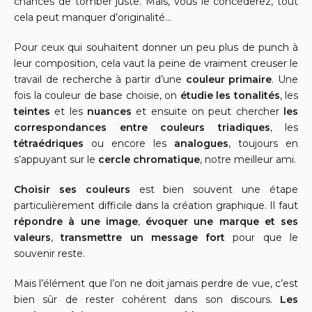
chances de tomber juste. Mais, vous le concéderez, tout
cela peut manquer d’originalité…
Pour ceux qui souhaitent donner un peu plus de punch à
leur composition, cela vaut la peine de vraiment creuser le
travail de recherche à partir d’une
couleur primaire
. Une
fois la couleur de base choisie, on
étudie les tonalités
, les
teintes
et les
nuances
et ensuite on peut chercher
les
correspondances entre couleurs triadiques
, les
tétraédriques
ou encore les
analogues
, toujours en
s’appuyant sur le
cercle chromatique
, notre meilleur ami.
Choisir ses couleurs
est bien souvent une étape
particulièrement difficile dans la création graphique. Il faut
répondre à une image
,
évoquer une marque et ses
valeurs
,
transmettre un message fort
pour que le
souvenir reste.
Mais l’élément que l’on ne doit jamais perdre de vue, c’est
bien sûr de rester cohérent dans son discours.
Les