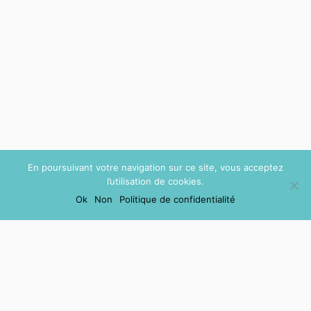
En poursuivant votre navigation sur ce site, vous acceptez
l’utilisation de cookies.
Ok
Non
Politique de confidentialité