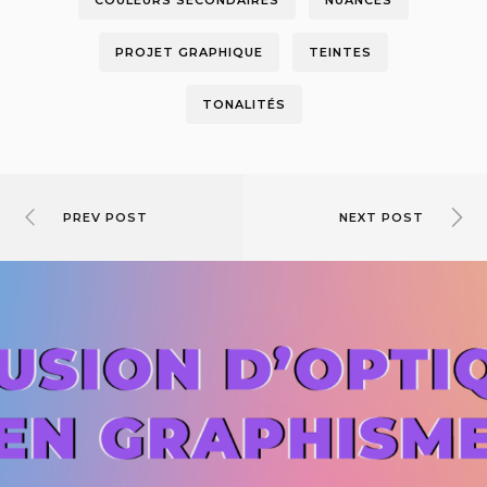
COULEURS SECONDAIRES
NUANCES
PROJET GRAPHIQUE
TEINTES
TONALITÉS
PREV POST
NEXT POST