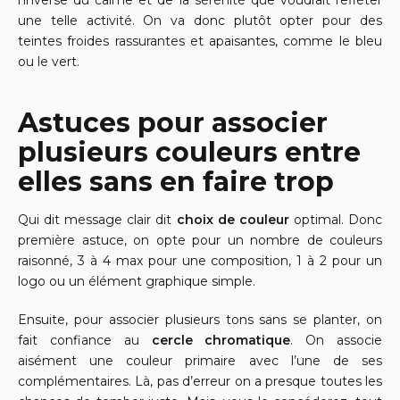
l’inverse du calme et de la sérénité que voudrait refléter
une telle activité. On va donc plutôt opter pour des
teintes froides rassurantes et apaisantes, comme le bleu
ou le vert.
Astuces pour associer
plusieurs couleurs entre
elles sans en faire trop
Qui dit message clair dit
choix de couleur
optimal. Donc
première astuce, on opte pour un nombre de couleurs
raisonné, 3 à 4 max pour une composition, 1 à 2 pour un
logo ou un élément graphique simple.
Ensuite, pour associer plusieurs tons sans se planter, on
fait confiance au
cercle chromatique
. On associe
aisément une couleur primaire avec l’une de ses
complémentaires. Là, pas d’erreur on a presque toutes les