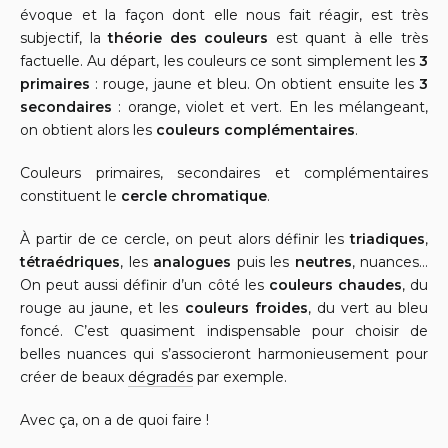
évoque et la façon dont elle nous fait réagir, est très
subjectif, la
théorie des couleurs
est quant à elle très
factuelle. Au départ, les couleurs ce sont simplement les
3
primaires
: rouge, jaune et bleu. On obtient ensuite les
3
secondaires
: orange, violet et vert. En les mélangeant,
on obtient alors les
couleurs complémentaires
.
Couleurs primaires, secondaires et complémentaires
constituent le
cercle chromatique
.
À partir de ce cercle, on peut alors définir les
triadiques
,
tétraédriques
, les
analogues
puis les
neutres
, nuances…
On peut aussi définir d’un côté les
couleurs chaudes
, du
rouge au jaune, et les
couleurs froides
, du vert au bleu
foncé. C’est quasiment indispensable pour choisir de
belles nuances qui s’associeront harmonieusement pour
créer de beaux
dégradés
par exemple.
Avec ça, on a de quoi faire !