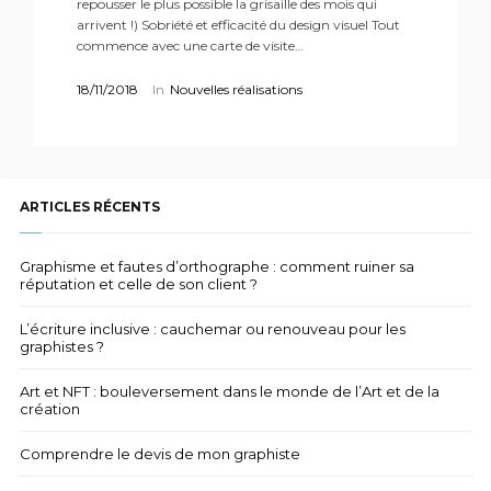
repousser le plus possible la grisaille des mois qui
arrivent !) Sobriété et efficacité du design visuel Tout
commence avec une carte de visite…
18/11/2018
In
Nouvelles réalisations
ARTICLES RÉCENTS
Graphisme et fautes d’orthographe : comment ruiner sa
réputation et celle de son client ?
L’écriture inclusive : cauchemar ou renouveau pour les
graphistes ?
Art et NFT : bouleversement dans le monde de l’Art et de la
création
Comprendre le devis de mon graphiste