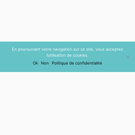
En poursuivant votre navigation sur ce site, vous acceptez
l’utilisation de cookies.
Ok
Non
Politique de confidentialité