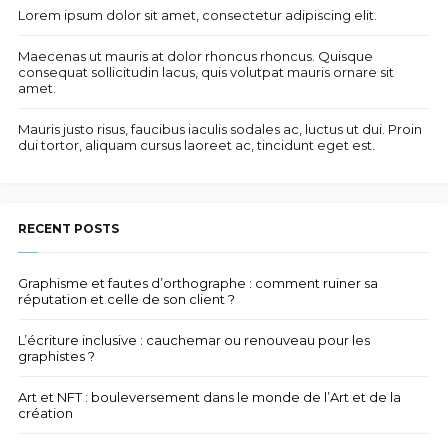
Lorem ipsum dolor sit amet, consectetur adipiscing elit.
Maecenas ut mauris at dolor rhoncus rhoncus. Quisque
consequat sollicitudin lacus, quis volutpat mauris ornare sit
amet.
Mauris justo risus, faucibus iaculis sodales ac, luctus ut dui. Proin
dui tortor, aliquam cursus laoreet ac, tincidunt eget est.
RECENT POSTS
Graphisme et fautes d’orthographe : comment ruiner sa
réputation et celle de son client ?
L’écriture inclusive : cauchemar ou renouveau pour les
graphistes ?
Art et NFT : bouleversement dans le monde de l’Art et de la
création