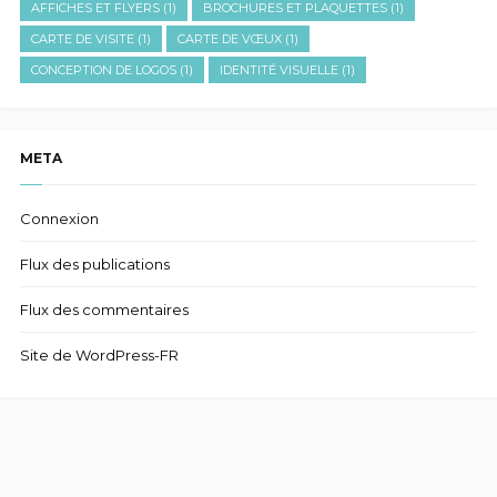
AFFICHES ET FLYERS
(1)
BROCHURES ET PLAQUETTES
(1)
CARTE DE VISITE
(1)
CARTE DE VŒUX
(1)
CONCEPTION DE LOGOS
(1)
IDENTITÉ VISUELLE
(1)
META
Connexion
Flux des publications
Flux des commentaires
Site de WordPress-FR