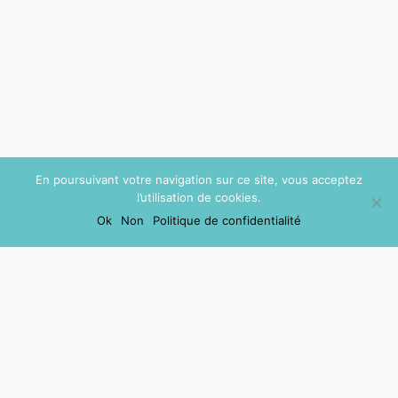
En poursuivant votre navigation sur ce site, vous acceptez
l’utilisation de cookies.
Ok
Non
Politique de confidentialité