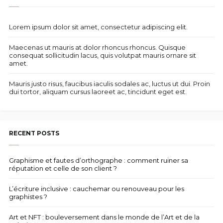
Lorem ipsum dolor sit amet, consectetur adipiscing elit.
Maecenas ut mauris at dolor rhoncus rhoncus. Quisque
consequat sollicitudin lacus, quis volutpat mauris ornare sit
amet.
Mauris justo risus, faucibus iaculis sodales ac, luctus ut dui. Proin
dui tortor, aliquam cursus laoreet ac, tincidunt eget est.
RECENT POSTS
Graphisme et fautes d’orthographe : comment ruiner sa
réputation et celle de son client ?
L’écriture inclusive : cauchemar ou renouveau pour les
graphistes ?
Art et NFT : bouleversement dans le monde de l’Art et de la