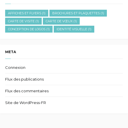
AFFICHES ET FLYERS
(1)
BROCHURES ET PLAQUETTES
(1)
CARTE DE VISITE
(1)
CARTE DE VŒUX
(1)
CONCEPTION DE LOGOS
(1)
IDENTITÉ VISUELLE
(1)
META
Connexion
Flux des publications
Flux des commentaires
Site de WordPress-FR